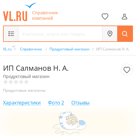
Справочник
компаний
VL.ru
/
Справочник
/
Продуктовый магазин
/
ИП Салманов Н. А.
ИП Салманов Н. А.
Продуктовый магазин
Продуктовые магазины
Характеристики
Фото
2
Отзывы