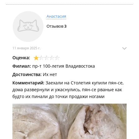
Анастасия
Отзывов
3
11 января 2025 г.
Оценка:
Филиал:
пр-т 100-летия Владивостока
Достоинства:
Их нет
Комментарий:
Заехали на Столетия купили пян-се,
дома развернули и ужаснулись, пян-се рваные как
будто их пинали до точки продажи ногами