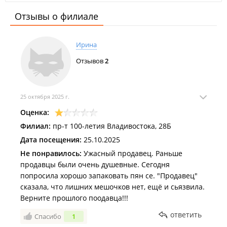
Отзывы о филиале
Ирина
Отзывов
2
25 октября 2025 г.
Оценка:
Филиал:
пр-т 100-летия Владивостока, 28Б
Дата посещения:
25.10.2025
Не понравилось:
Ужасный продавец. Раньше
продавцы были очень душевные. Сегодня
попросила хорошо запаковать пян се. "Продавец"
сказала, что лишних мешочков нет, ещё и сьязвила.
Верните прошлого поодавца!!!
ответить
Спасибо
1