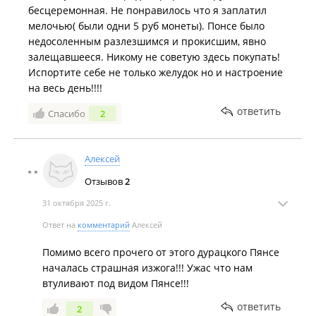
бесцеремонная. Не понравилось что я заплатил
мелочью( были одни 5 руб монеты). Понсе было
недосоленным разлезшимся и прокисшим, явно
залещавшееся. Никому не советую здесь покупать!
Испортите себе не только желудок но и настроение
на весь день!!!!
ответить
Спасибо
2
Алексей
Отзывов
2
31 октября 2025 г.
Ответ на
комментарий
Алексей
Помимо всего прочего от этого дурацкого Пянсе
началась страшная изжога!!! Ужас что нам
втуливают под видом Пянсе!!!
ответить
2