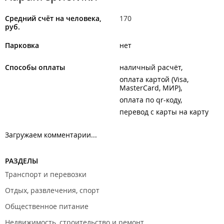
Средний счёт на человека,
170
руб.
Парковка
нет
Способы оплаты
наличный расчёт
оплата картой (Visa,
MasterCard, МИР)
оплата по qr-коду
перевод с карты на карту
Загружаем комментарии...
РАЗДЕЛЫ
Транспорт и перевозки
Отдых, развлечения, спорт
Общественное питание
Недвижимость, строительство и ремонт