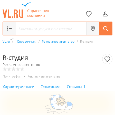
Справочник
компаний
VL.ru
/
Справочник
/
Рекламное агентство
/
R-студия
R-студия
Рекламное агентство
Полиграфия
•
Рекламные агентства
Характеристики
Описание
Отзывы
1