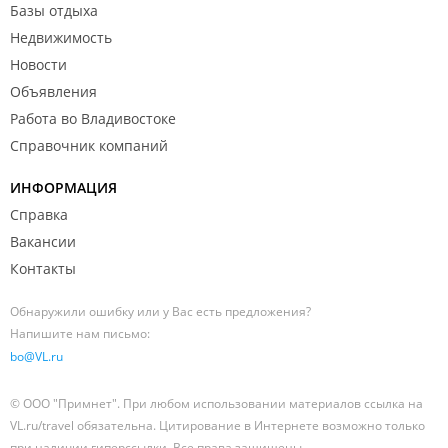
Базы отдыха
Недвижимость
Новости
Объявления
Работа во Владивостоке
Справочник компаний
ИНФОРМАЦИЯ
Справка
Вакансии
Контакты
Обнаружили ошибку или у Вас есть предложения?
Напишите нам письмо:
bo@VL.ru
© ООО "Примнет". При любом использовании материалов ссылка на
VL.ru/travel обязательна. Цитирование в Интернете возможно только
при наличии гиперссылки. Все права защищены.