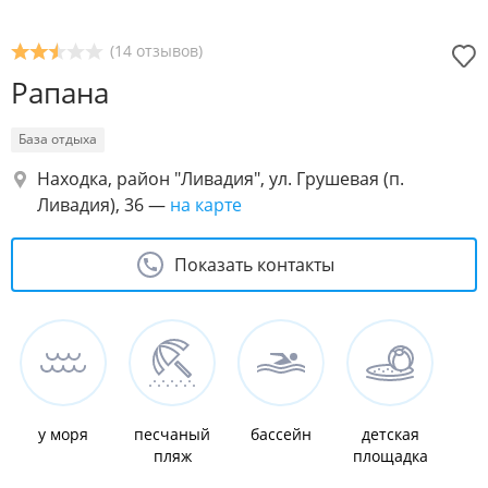
(14 отзывов)
Рапана
База отдыха
Находка, район "Ливадия", ул. Грушевая (п.
Ливадия), 36
—
на карте
Показать контакты
у моря
песчаный
бассейн
детская
пляж
площадка