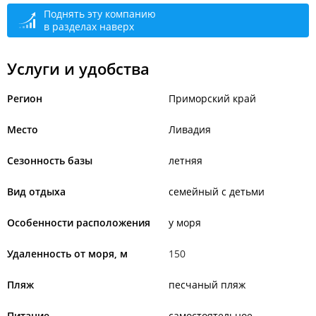
Поднять эту компанию
в разделах наверх
Услуги и удобства
Регион
Приморский край
Место
Ливадия
Сезонность базы
летняя
Вид отдыха
семейный с детьми
Особенности расположения
у моря
Удаленность от моря, м
150
Пляж
песчаный пляж
Питание
самостоятельное