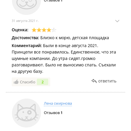
Отзывов
1
31 августа 2021 г.
Оценка:
Достоинства:
Близко к морю, детская площадка
Комментарий:
Были в конце августа 2021.
Принцепи все понравилось. Единственное, что эта
шумные компании. До утра сидят.громко
разговаривают. Было не выносимо спать. Съехали
на другую базу.
ответить
Спасибо
2
Лена смирнова
Отзывов
1