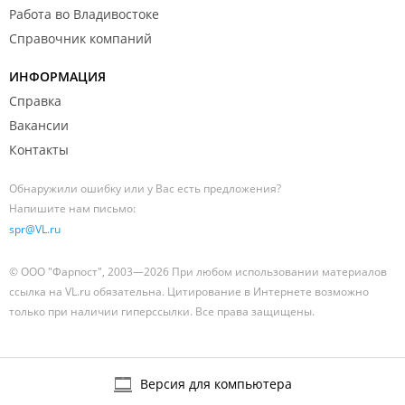
Работа во Владивостоке
Справочник компаний
ИНФОРМАЦИЯ
Справка
Вакансии
Контакты
Обнаружили ошибку или у Вас есть предложения?
Напишите нам письмо:
spr@VL.ru
© ООО "Фарпост", 2003—2026 При любом использовании материалов
ссылка на VL.ru обязательна. Цитирование в Интернете возможно
только при наличии гиперссылки. Все права защищены.
Версия для компьютера