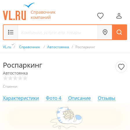
Справочник
компаний
VL.ru
/
Справочник
/
Автостоянка
/
Роспаркинг
Роспаркинг
Автостоянка
Стоянки
Характеристики
Фото
4
Описание
Отзывы