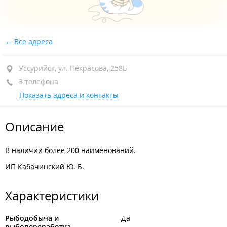
Все адреса
Уссурийск, ул. Некрасова, 258Б
3 телефона
Показать адреса и контакты
Описание
В наличии более 200 наименований.
ИП Кабачинский Ю. Б.
Характеристики
Рыбодобыча и
Да
рыбопереработка