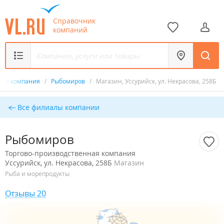
Справочник
компаний
нная компания
/
Рыбомиров
/
Магазин, Уссурийск, ул. Некрасова, 258Б
Все филиалы компании
Рыбомиров
Торгово-производственная компания
Уссурийск, ул. Некрасова, 258Б
Магазин
Рыба и морепродукты
Отзывы 20