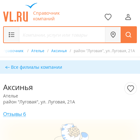
Справочник
компаний
Справочник
/
Ателье
/
Аксинья
/
район "Луговая", ул. Луговая, 21А
Все филиалы компании
Аксинья
Ателье
район "Луговая", ул. Луговая, 21А
Отзывы 6