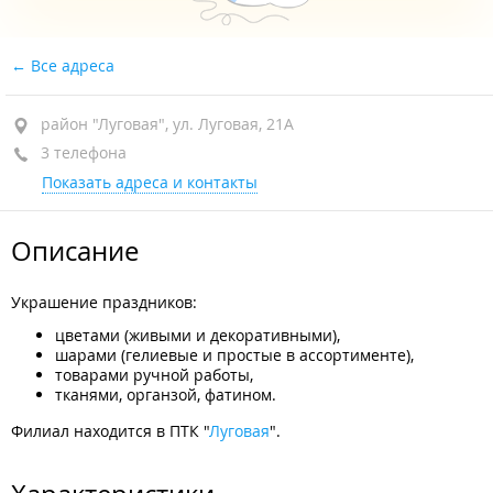
Все адреса
район "Луговая", ул. Луговая, 21А
3 телефона
Показать адреса и контакты
Описание
Украшение праздников:
цветами (живыми и декоративными),
шарами (гелиевые и простые в ассортименте),
товарами ручной работы,
тканями, органзой, фатином.
Филиал находится в ПТК "
Луговая
".