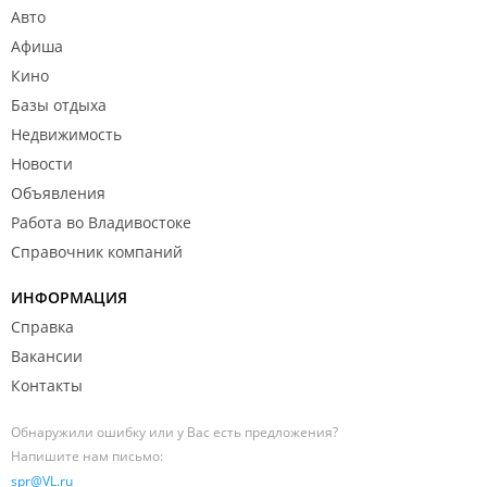
Авто
Афиша
Кино
Базы отдыха
Недвижимость
Новости
Объявления
Работа во Владивостоке
Справочник компаний
ИНФОРМАЦИЯ
Справка
Вакансии
Контакты
Обнаружили ошибку или у Вас есть предложения?
Напишите нам письмо:
spr@VL.ru