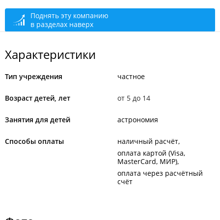
Проведение занятий
сегодня закрыто
Поднять эту компанию
в разделах наверх
Характеристики
Тип учреждения
частное
Возраст детей, лет
от 5 до 14
Занятия для детей
астрономия
Способы оплаты
наличный расчёт
оплата картой (Visa,
MasterCard, МИР)
оплата через расчётный
счёт