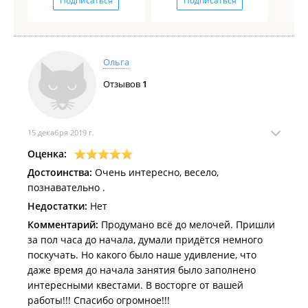
Подписаться
Подписаться
Ольга
Отзывов
1
15 декабря 2019 г.
Оценка:
Достоинства:
Очень интересно, весело,
познавательно .
Недостатки:
Нет
Комментарий:
Продумано всё до мелочей. Пришли
за пол часа до начала, думали придётся немного
поскучать. Но какого было наше удивление, что
даже время до начала занятия было заполнено
интересными квестами. В восторге от вашей
работы!!! Спасибо огромное!!!