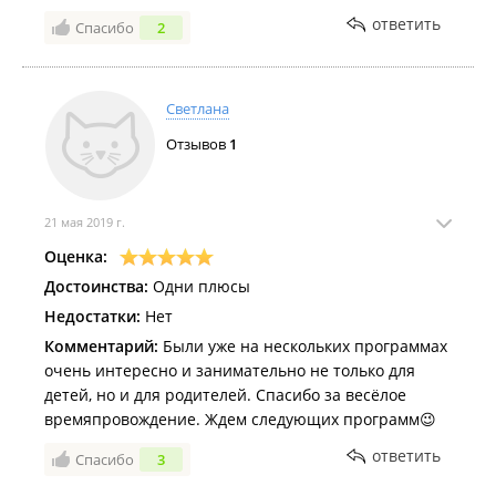
ответить
Спасибо
2
Светлана
Отзывов
1
21 мая 2019 г.
Оценка:
Достоинства:
Одни плюсы
Недостатки:
Нет
Комментарий:
Были уже на нескольких программах
очень интересно и занимательно не только для
детей, но и для родителей. Спасибо за весёлое
времяпровождение. Ждем следующих программ😉
ответить
Спасибо
3