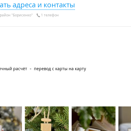
ать адреса и контакты
район "Борисенко"
1 телефон
ичный расчёт
перевод с карты на карту