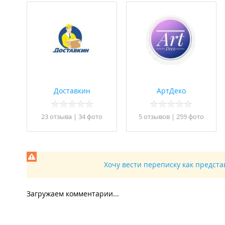
Доставкин
АртДеко
23 отзывa
|
34 фото
5 отзывов
|
259 фото
Хочу вести переписку как предст
Загружаем комментарии...