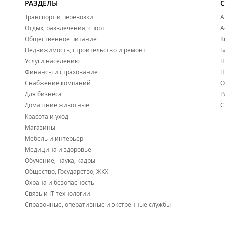
РАЗДЕЛЫ
Транспорт и перевозки
А
Отдых, развлечения, спорт
А
Общественное питание
К
Недвижимость, строительство и ремонт
Б
Услуги населению
Н
Финансы и страхование
Н
Снабжение компаний
О
Для бизнеса
Р
Домашние животные
С
Красота и уход
Магазины
Мебель и интерьер
Медицина и здоровье
Обучение, наука, кадры
Общество, Государство, ЖКХ
Охрана и безопасность
Связь и IT технологии
Справочные, оперативные и экстренные службы