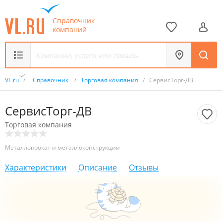
Справочник
компаний
VL.ru
/
Справочник
/
Торговая компания
/
СервисТорг-ДВ
СервисТорг-ДВ
Торговая компания
Металлопрокат и металлоконструкции
Характеристики
Описание
Отзывы