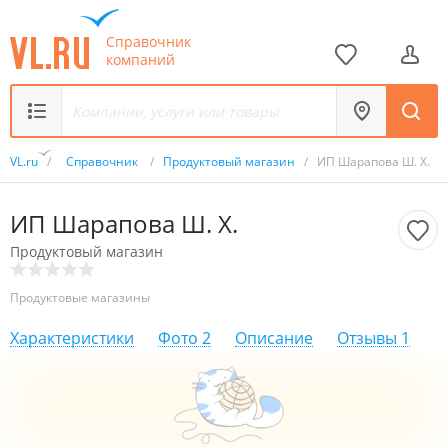
Справочник
компаний
VL.ru
/
Справочник
/
Продуктовый магазин
/
ИП Шарапова Ш. Х.
ИП Шарапова Ш. Х.
Продуктовый магазин
Продуктовые магазины
Характеристики
Фото
2
Описание
Отзывы
1