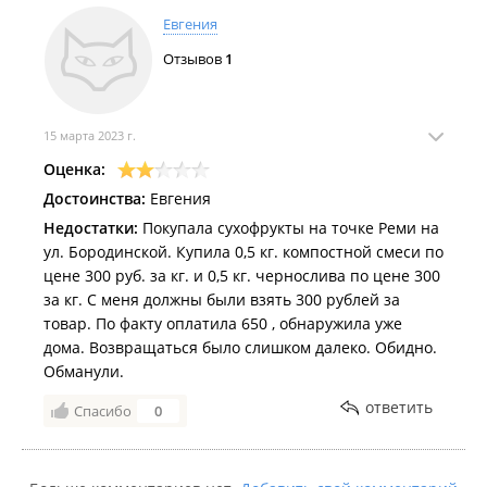
Евгения
Отзывов
1
15 марта 2023 г.
Оценка:
Достоинства:
Евгения
Недостатки:
Покупала сухофрукты на точке Реми на
ул. Бородинской. Купила 0,5 кг. компостной смеси по
цене 300 руб. за кг. и 0,5 кг. чернослива по цене 300
за кг. С меня должны были взять 300 рублей за
товар. По факту оплатила 650 , обнаружила уже
дома. Возвращаться было слишком далеко. Обидно.
Обманули.
ответить
Спасибо
0