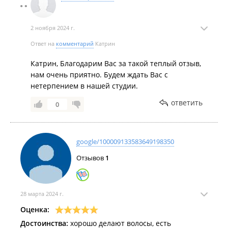
2 ноября 2024 г.
Ответ на
комментарий
Катрин
Катрин, Благодарим Вас за такой теплый отзыв,
нам очень приятно. Будем ждать Вас с
нетерпением в нашей студии.
ответить
0
google/100009133583649198350
Отзывов
1
28 марта 2024 г.
Оценка:
Достоинства:
хорошо делают волосы, есть