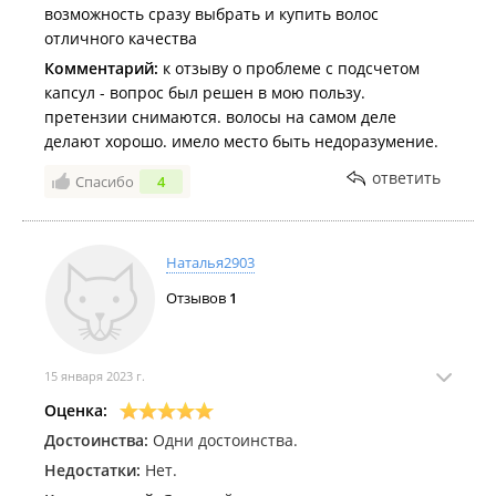
возможность сразу выбрать и купить волос
отличного качества
Комментарий:
к отзыву о проблеме с подсчетом
капсул - вопрос был решен в мою пользу.
претензии снимаются. волосы на самом деле
делают хорошо. имело место быть недоразумение.
ответить
Спасибо
4
Наталья2903
Отзывов
1
15 января 2023 г.
Оценка:
Достоинства:
Одни достоинства.
Недостатки:
Нет.