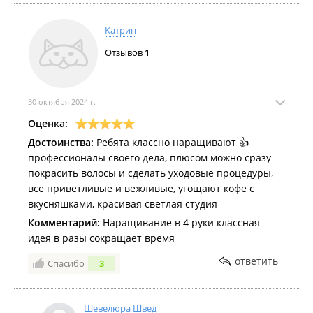
Катрин
Отзывов
1
30 октября 2024 г.
Оценка:
Достоинства:
Ребята классно наращивают 👍
профессионалы своего дела, плюсом можно сразу
покрасить волосы и сделать уходовые процедуры,
все приветливые и вежливые, угощают кофе с
вкусняшками, красивая светлая студия
Комментарий:
Наращивание в 4 руки классная
идея в разы сокращает время
ответить
Спасибо
3
Шевелюра Швед