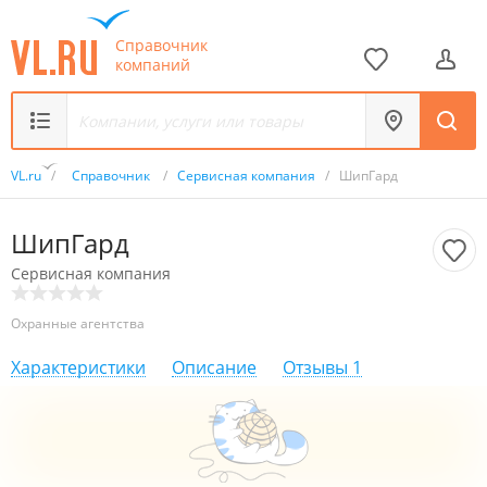
Справочник
компаний
VL.ru
/
Справочник
/
Сервисная компания
/
ШипГард
ШипГард
Сервисная компания
Охранные агентства
Характеристики
Описание
Отзывы
1