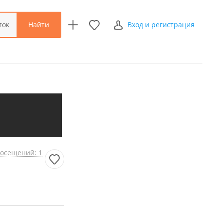
Найти
ток
Вход и регистрация
осещений: 1