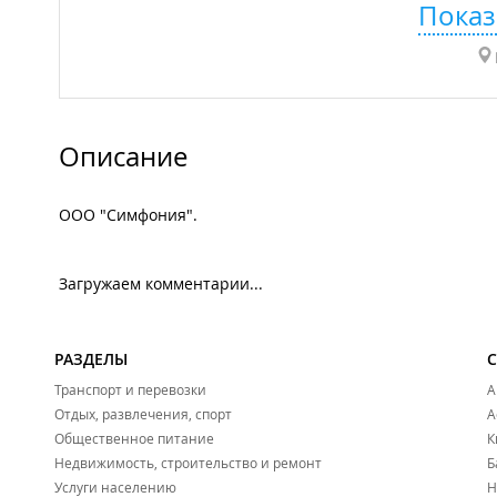
Показ
Описание
ООО "Симфония".
Загружаем комментарии...
РАЗДЕЛЫ
Транспорт и перевозки
А
Отдых, развлечения, спорт
А
Общественное питание
К
Недвижимость, строительство и ремонт
Б
Услуги населению
Н