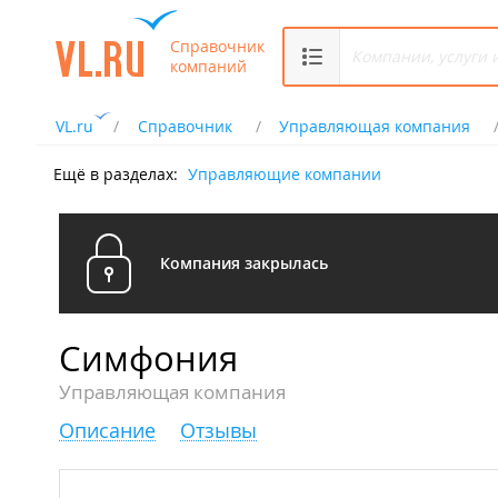
Справочник
компаний
VL.ru
Справочник
Управляющая компания
Ещё в разделах:
Управляющие компании
Компания закрылась
Симфония
Управляющая компания
Описание
Отзывы