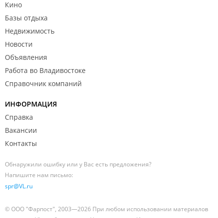
Кино
Март 2020
Базы отдыха
Недвижимость
Новости
Объявления
Работа во Владивостоке
Справочник компаний
Декабрь 2019
ИНФОРМАЦИЯ
Справка
Вакансии
Контакты
Обнаружили ошибку или у Вас есть предложения?
Напишите нам письмо:
Апрель 2019
spr@VL.ru
© ООО "Фарпост", 2003—2026 При любом использовании материалов