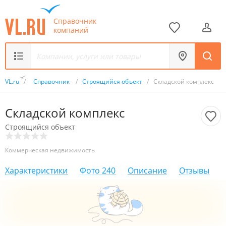
Справочник
компаний
VL.ru
/
Справочник
/
Строящийся объект
/
Складской комплекс
Складской комплекс
Строящийся объект
Коммерческая недвижимость
Характеристики
Фото
240
Описание
Отзывы