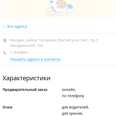
Все адреса
Находка, район "Гагарина (Третий участок)", пр-т
Находкинский, 104
1 телефон
Показать адреса и контакты
Характеристики
Предварительный заказ
онлайн
по телефону
Очки
для водителей
для зрения