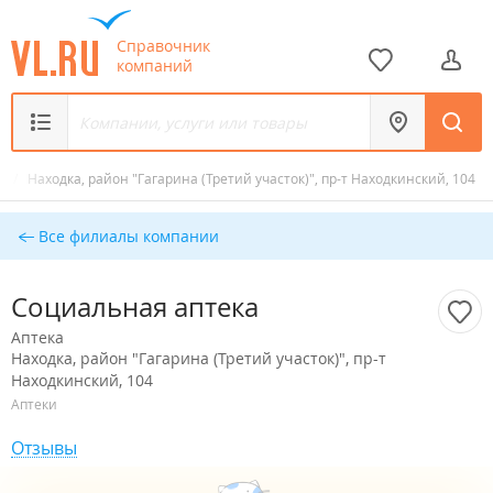
Справочник
компаний
а
/
Находка, район "Гагарина (Третий участок)", пр-т Находкинский, 104
Все филиалы компании
Социальная аптека
Аптека
Находка, район "Гагарина (Третий участок)", пр-т
Находкинский, 104
Аптеки
Отзывы