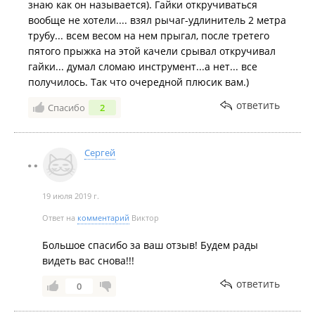
знаю как он называется). Гайки откручиваться
вообще не хотели.... взял рычаг-удлинитель 2 метра
трубу... всем весом на нем прыгал, после третего
пятого прыжка на этой качели срывал откручивал
гайки... думал сломаю инструмент...а нет... все
получилось. Так что очередной плюсик вам.)
ответить
Спасибо
2
Сергей
19 июля 2019 г.
Ответ на
комментарий
Виктор
Большое спасибо за ваш отзыв! Будем рады
видеть вас снова!!!
ответить
0