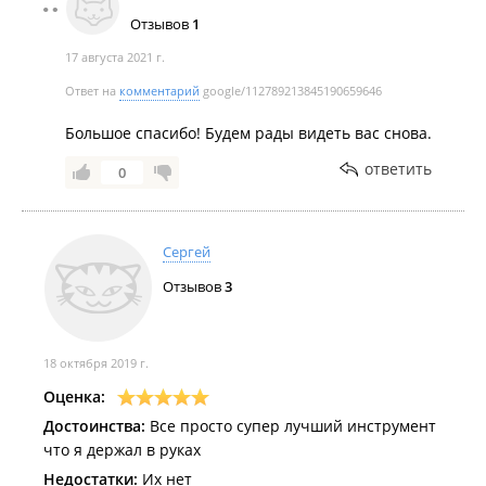
Отзывов
1
17 августа 2021 г.
Ответ на
комментарий
google/112789213845190659646
Большое спасибо! Будем рады видеть вас снова.
ответить
0
Сергей
Отзывов
3
18 октября 2019 г.
Оценка:
Достоинства:
Все просто супер лучший инструмент
что я держал в руках
Недостатки:
Их нет