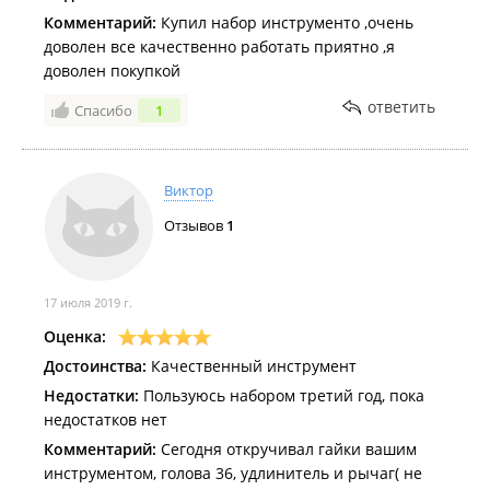
Комментарий:
Купил набор инструменто ,очень
доволен все качественно работать приятно ,я
доволен покупкой
ответить
Спасибо
1
Виктор
Отзывов
1
17 июля 2019 г.
Оценка:
Достоинства:
Качественный инструмент
Недостатки:
Пользуюсь набором третий год, пока
недостатков нет
Комментарий:
Сегодня откручивал гайки вашим
инструментом, голова 36, удлинитель и рычаг( не