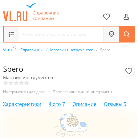
Справочник
компаний
VL.ru
/
Справочник
/
Магазин инструментов
/
Spero
Spero
Магазин инструментов
Инструменты для дома
•
Профессиональный инструмент
Характеристики
Фото
7
Описание
Отзывы
5