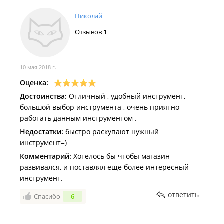
Николай
Отзывов
1
10 мая 2018 г.
Оценка:
Достоинства:
Отличный , удобный инструмент,
большой выбор инструмента , очень приятно
работать данным инструментом .
Недостатки:
быстро раскупают нужный
инструмент=)
Комментарий:
Хотелось бы чтобы магазин
развивался, и поставлял еще более интересный
инструмент.
ответить
Спасибо
6