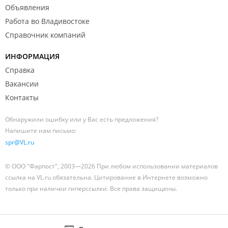
Объявления
Работа во Владивостоке
Справочник компаний
ИНФОРМАЦИЯ
Справка
Вакансии
Контакты
Обнаружили ошибку или у Вас есть предложения?
Напишите нам письмо:
spr@VL.ru
© ООО "Фарпост", 2003—2026 При любом использовании материалов
ссылка на VL.ru обязательна. Цитирование в Интернете возможно
только при наличии гиперссылки. Все права защищены.