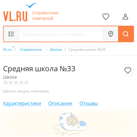
Справочник
компаний
VL.ru
/
Справочник
/
Школа
/
Средняя школа №33
Средняя школа №33
Школа
Школы, лицеи, гимназии
Характеристики
Описание
Отзывы