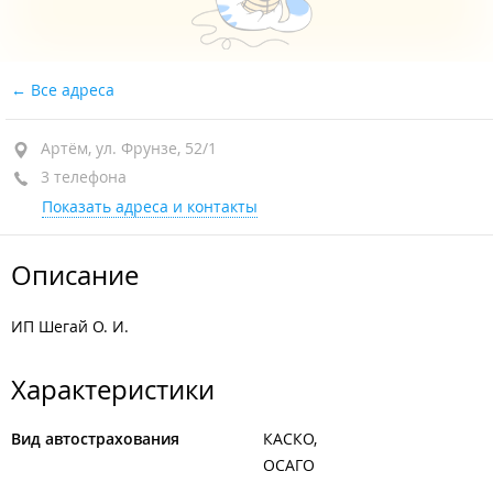
Все адреса
Артём, ул. Фрунзе, 52/1
3 телефона
Показать адреса и контакты
Описание
ИП Шегай О. И.
Характеристики
Вид автострахования
КАСКО
ОСАГО