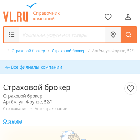
Справочник
компаний
ик
/
Страховой брокер
/
Страховой брокер
/
Артём, ул. Фрунзе, 52/1
Все филиалы компании
Страховой брокер
Страховой брокер
Артём, ул. Фрунзе, 52/1
Страхование
•
Автострахование
Отзывы