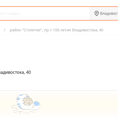
Владивос
район "Столетие", пр-т 100-летия Владивостока, 40
ладивостока, 40