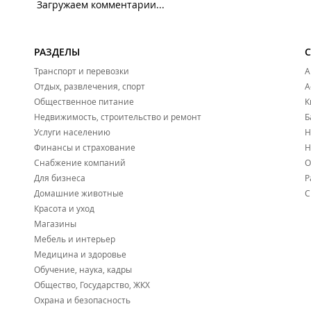
Загружаем комментарии...
РАЗДЕЛЫ
Транспорт и перевозки
А
Отдых, развлечения, спорт
А
Общественное питание
К
Недвижимость, строительство и ремонт
Б
Услуги населению
Н
Финансы и страхование
Н
Снабжение компаний
О
Для бизнеса
Р
Домашние животные
С
Красота и уход
Магазины
Мебель и интерьер
Медицина и здоровье
Обучение, наука, кадры
Общество, Государство, ЖКХ
Охрана и безопасность