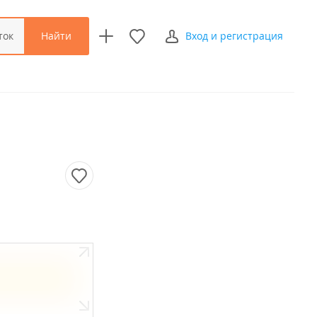
Найти
ток
Вход и регистрация