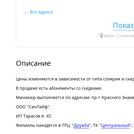
Все адреса
Показ
район "Столетие"
Описание
Цены изменяются в зависимости от типа солярия и ск
В продаже есть абонементы со скидками.
Маникюр выполняется по адресам: пр-т Красного Знамени,
ООО "СанЛайф".
ИП Тарасов А. Ю.
Филиалы находятся в ТРЦ "
Дружба
", ТК "
Центральный
",