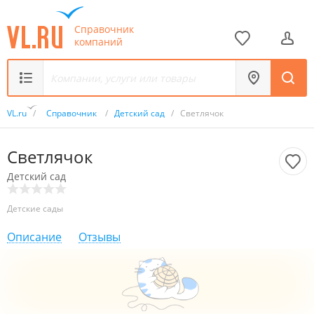
Справочник
компаний
VL.ru
/
Справочник
/
Детский сад
/
Светлячок
Светлячок
Детский сад
Детские сады
Описание
Отзывы