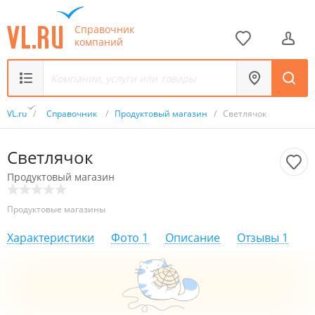
Справочник
компаний
VL.ru
/
Справочник
/
Продуктовый магазин
/
Светлячок
Светлячок
Продуктовый магазин
Продуктовые магазины
Характеристики
Фото
1
Описание
Отзывы
1