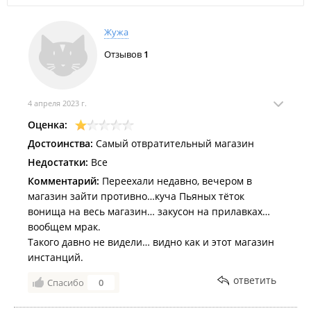
Жужа
Отзывов
1
4 апреля 2023 г.
Оценка:
Достоинства:
Самый отвратительный магазин
Недостатки:
Все
Комментарий:
Переехали недавно, вечером в
магазин зайти противно…куча Пьяных тёток
вонища на весь магазин… закусон на прилавках…
вообщем мрак.
Такого давно не видели… видно как и этот магазин
инстанций.
ответить
Спасибо
0