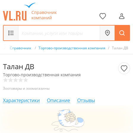
Справочник
компаний
u
/
Справочник
/
Торгово-производственная компания
/
Талан ДВ
Талан ДВ
Торгово-производственная компания
Зоотовары и зоомагазины
Характеристики
Описание
Отзывы