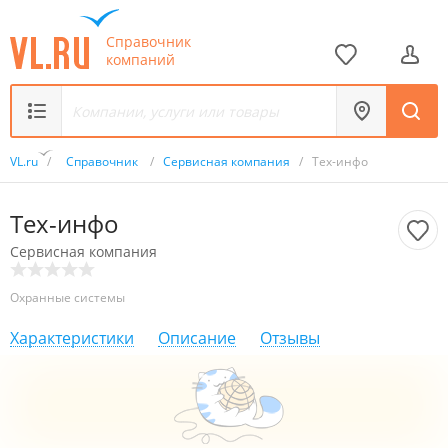
Справочник
компаний
VL.ru
/
Справочник
/
Сервисная компания
/
Тех-инфо
Тех-инфо
Сервисная компания
Охранные системы
Характеристики
Описание
Отзывы