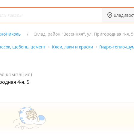
Владивос
хноНиколь
Склад, район "Весенняя", ул. Пригородная 4-я, 5
песок, щебень, цемент
Клеи, лаки и краски
Гидро-тепло-шу
ая компания)
родная 4-я, 5