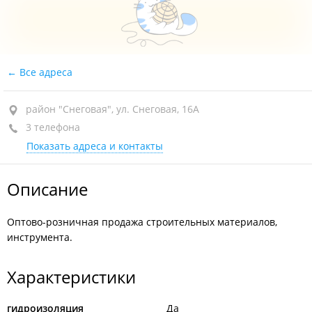
Все адреса
район "Снеговая", ул. Снеговая, 16А
3 телефона
Показать адреса и контакты
Описание
Оптово-розничная продажа строительных материалов,
инструмента.
Характеристики
гидроизоляция
Да