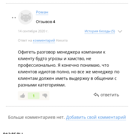
Роман
Отзывов
4
14 сентября 2020 г.
История беседы (5)
Ответ на
комментарий
Никита
Офигеть разговор менеджера компании к
клиенту будто угрозы и хамство, не
профессионально. Я конечно понимаю, что
клиентов идиотов полно, но все же менеджер по
клиентам должен иметь выдержку в общении с
разными категориями.
ответить
1
Больше комментариев нет.
Добавить свой комментарий