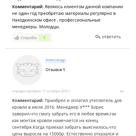
Комментарий:
Являюсь клиентом данной компании
не один год преобретаю материалы регулярно в
Находкинском офисе , профессиональные
менеджеры. Молодцы.
ответить
Спасибо
1
Александр.
Отзывов
1
отредактировано 17 октября 2016 г.
Комментарий:
Приобрёл и оплатил утеплитель для
кровли в июле 2016. Менеджер У*** Борис
заверил,что смогу забрать его в любое время,так
как монтаж кровли намечается на конец
сентября.Когда приехал забрать выяснилось,что
цена выросла на 15000р. Естественно отказался и