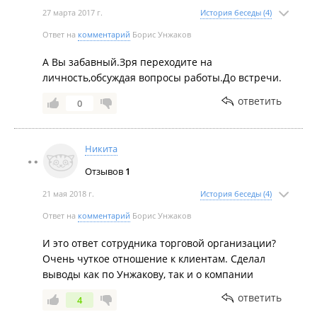
27 марта 2017 г.
История беседы (4)
Ответ на
комментарий
Борис Унжаков
А Вы забавный.Зря переходите на
личность,обсуждая вопросы работы.До встречи.
ответить
0
Никита
Отзывов
1
21 мая 2018 г.
История беседы (4)
Ответ на
комментарий
Борис Унжаков
И это ответ сотрудника торговой организации?
Очень чуткое отношение к клиентам. Сделал
выводы как по Унжакову, так и о компании
ответить
4