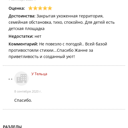
Оценка:
Достоинства:
Закрытая ухоженная территория,
семейная обстановка, тихо, спокойно. Для детей есть
детская площадка
Недостатки:
нет
Комментарий:
Не повезло с погодой.. Всей базой
противостояли стихии...Спасибо Жанне за
приветливость и созданный уют!
У Тельца
8 сентября 2020 г.
Спасибо.
РАЗДЕЛЫ