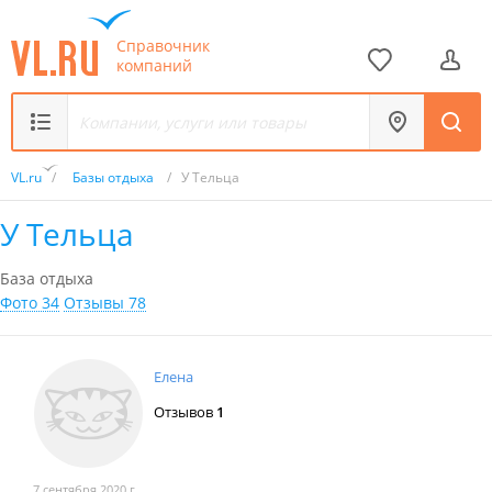
Справочник
компаний
VL.ru
/
Базы отдыха
/
У Тельца
У Тельца
База отдыха
Фото 34
Отзывы 78
Елена
Отзывов
1
7 сентября 2020 г.