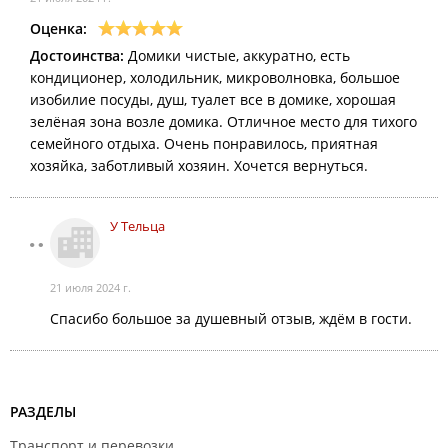
Оценка:
Достоинства:
Домики чистые, аккуратно, есть
кондиционер, холодильник, микроволновка, большое
изобилие посуды, душ, туалет все в домике, хорошая
зелёная зона возле домика. Отличное место для тихого
семейного отдыха. Очень понравилось, приятная
хозяйка, заботливый хозяин. Хочется вернуться.
У Тельца
21 июля 2024 г.
Спасибо большое за душевный отзыв, ждём в гости.
РАЗДЕЛЫ
Транспорт и перевозки