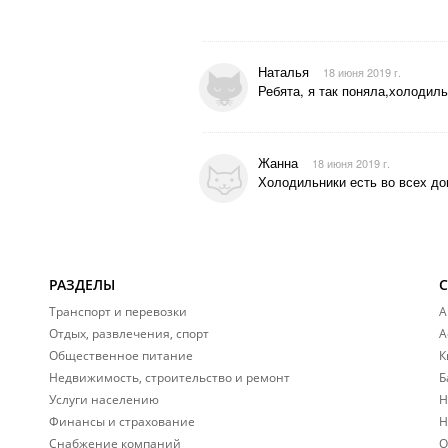
Наталья
18 июня 2019 г.
Ребята, я так поняла,холодильн
Жанна
18 июня 2019 г.
Холодильники есть во всех д
РАЗДЕЛЫ
Транспорт и перевозки
А
Отдых, развлечения, спорт
А
Общественное питание
К
Недвижимость, строительство и ремонт
Б
Услуги населению
Н
Финансы и страхование
Н
Снабжение компаний
О