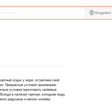
Владивос
ортный отдых у моря, оставляем свой
азе. Прекрасные условия проживания:
ичные условия приготовить любимые
Всегда в наличии горячая, холодная вода.
ажно) радушные и милые хозяева.