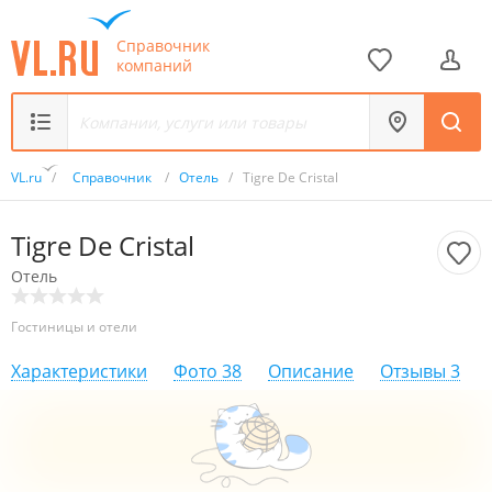
Справочник
компаний
VL.ru
/
Справочник
/
Отель
/
Tigre De Cristal
Tigre De Cristal
Отель
Гостиницы и отели
Характеристики
Фото
38
Описание
Отзывы
3