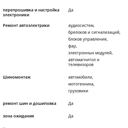
перепрошивка и настройка
Да
электроники
Ремонт автоэлектрики
аудиосистем
брелоков и сигнализаций
блоков управления
фар
электронных модулей
автомагнитол и
телевизоров
Шиномонтаж
автомобили
мототехника
грузовики
ремонт шин и дошиповка
Да
зона ожидания
Да