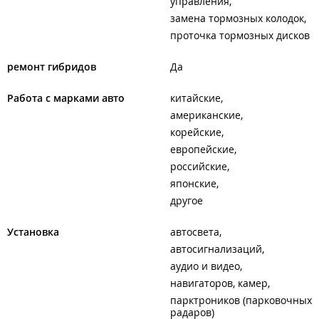
управления
замена тормозных колодок
проточка тормозных дисков
ремонт гибридов
Да
Работа с марками авто
китайские
американские
корейские
европейские
российские
японские
другое
Установка
автосвета
автосигнализаций
аудио и видео
навигаторов, камер
парктроников (парковочных
радаров)