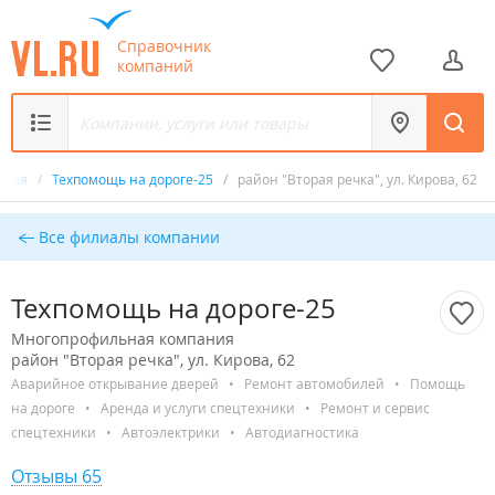
Справочник
компаний
ания
/
Техпомощь на дороге-25
/
район "Вторая речка", ул. Кирова, 62
Все филиалы компании
Техпомощь на дороге-25
Многопрофильная компания
район "Вторая речка", ул. Кирова, 62
Аварийное открывание дверей
•
Ремонт автомобилей
•
Помощь
на дороге
•
Аренда и услуги спецтехники
•
Ремонт и сервис
спецтехники
•
Автоэлектрики
•
Автодиагностика
Отзывы 65