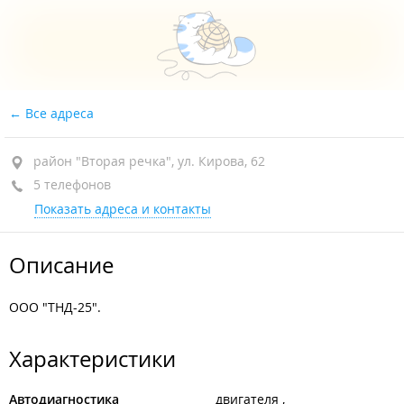
Все адреса
район "Вторая речка", ул. Кирова, 62
5 телефонов
Показать адреса и контакты
Описание
ООО "ТНД-25".
Характеристики
Автодиагностика
двигателя