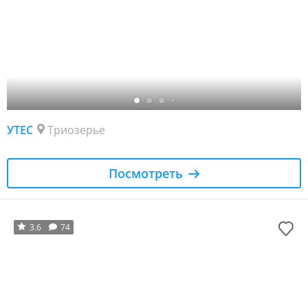
УТЕС
Триозерье
Посмотреть
3.6
74