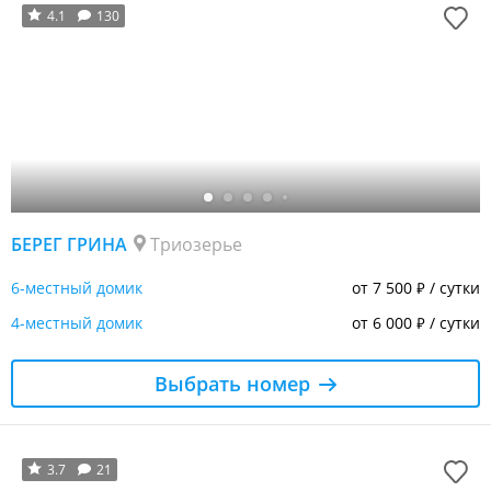
4.1
130
БЕРЕГ ГРИНА
Триозерье
6-местный домик
от 7 500
/ сутки
₽
4-местный домик
от 6 000
/ сутки
₽
Выбрать номер
3.7
21