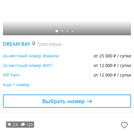
DREAM BAY
Триозерье
4х-местный номер Фэмили
от 25 000
/ сутки
₽
2х-местный номер ВИП
от 12 000
/ сутки
₽
VIP Twin
от 12 000
/ сутки
₽
еще 1 номер
Выбрать номер
2.6
120