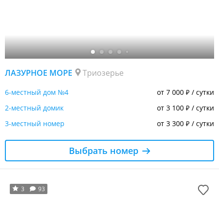
ЛАЗУРНОЕ МОРЕ
Триозерье
6-местный дом №4
от 7 000
/ сутки
₽
2-местный домик
от 3 100
/ сутки
₽
3-местный номер
от 3 300
/ сутки
₽
Выбрать номер
3
93