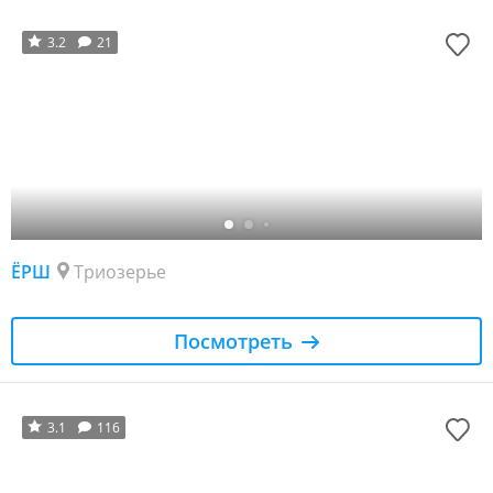
3.2
21
ЁРШ
Триозерье
Посмотреть
3.1
116