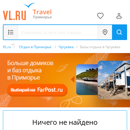
VL.ru
/
Отдых в Приморье
/
Чугуевка
/
Базы отдыха в Чугуевке
Ничего не найдено