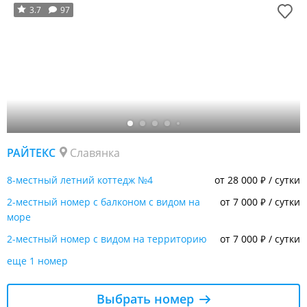
3.7
97
РАЙТЕКС
Славянка
8-местный летний коттедж №4
от 28 000
/ сутки
₽
2-местный номер с балконом с видом на
от 7 000
/ сутки
₽
море
2-местный номер с видом на территорию
от 7 000
/ сутки
₽
еще 1 номер
Выбрать номер