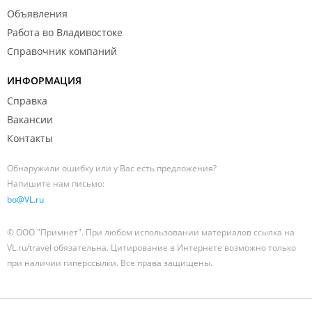
Объявления
Работа во Владивостоке
Справочник компаний
ИНФОРМАЦИЯ
Справка
Вакансии
Контакты
Обнаружили ошибку или у Вас есть предложения?
Напишите нам письмо:
bo@VL.ru
© ООО "Примнет". При любом использовании материалов ссылка на
VL.ru/travel обязательна. Цитирование в Интернете возможно только
при наличии гиперссылки. Все права защищены.