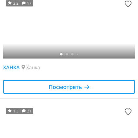
2.2
17
ХАНКА
Ханка
Посмотреть
1.3
31