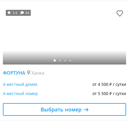
3.4
44
ФОРТУНА
Ханка
4-местный домик
от 4 500
/ сутки
₽
4-местный номер
от 5 500
/ сутки
₽
Выбрать номер