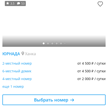
3.5
53
ЮРНАДА
Ханка
2-местный номер
от 4 500
/ сутки
₽
6-местный домик
от 4 500
/ сутки
₽
4-местный номер
от 2 000
/ сутки
₽
еще 1 номер
Выбрать номер