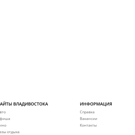
САЙТЫ ВЛАДИВОСТОКА
ИНФОРМАЦИЯ
вто
Справка
фиша
Вакансии
ино
Контакты
азы отдыха