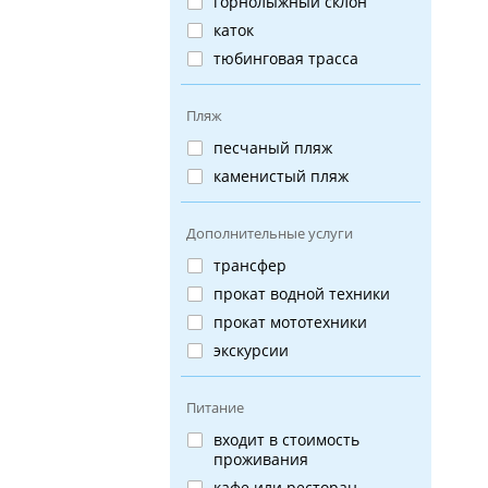
горнолыжный склон
каток
тюбинговая трасса
Пляж
песчаный пляж
каменистый пляж
Дополнительные услуги
трансфер
прокат водной техники
прокат мототехники
экскурсии
Питание
входит в стоимость
проживания
кафе или ресторан