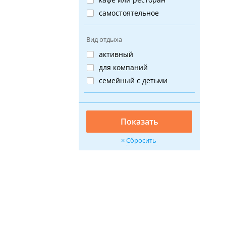
самостоятельное
Вид отдыха
активный
для компаний
семейный с детьми
Показать
Сбросить