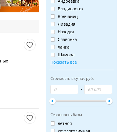
Андреевка
Владивосток
Волчанец
Ливадия
Находка
Славянка
Ханка
Шамора
нных
Показать все
Стоимость в сутки, руб.
Сезонность базы
летняя
круглогодичная