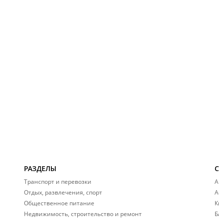
РАЗДЕЛЫ
Транспорт и перевозки
А
Отдых, развлечения, спорт
А
Общественное питание
К
Недвижимость, строительство и ремонт
Б