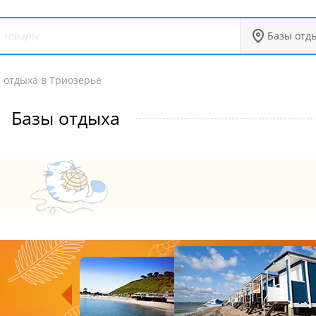
Базы отд
 отдыха в Триозерье
Базы отдыха