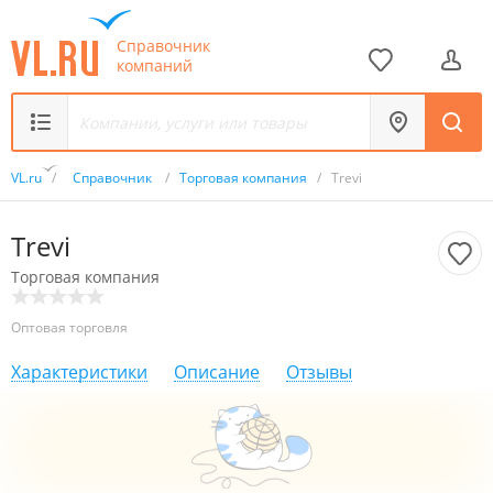
Справочник
компаний
VL.ru
/
Справочник
/
Торговая компания
/
Trevi
Trevi
Торговая компания
Оптовая торговля
Характеристики
Описание
Отзывы