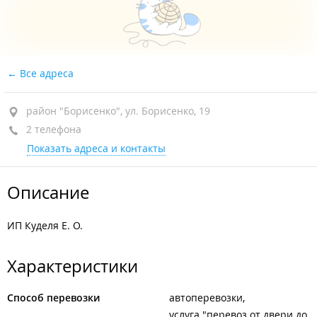
Все адреса
район "Борисенко", ул. Борисенко, 19
2 телефона
Показать адреса и контакты
Описание
ИП Куделя Е. О.
Характеристики
Способ перевозки
автоперевозки
услуга "перевоз от двери до