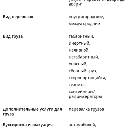
двери"
Вид перевозок
внутригородские
междугородние
Вид груза
габаритный
инертный
наливной
негабаритный
опасный
сборный груз
скоропортящийся
техника
контейнеры/
рефрижераторы
Дополнительные услуги для
перевалка грузов
груза
Буксировка и эвакуация
автомобилей