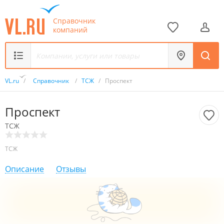
Справочник
компаний
VL.ru
/
Справочник
/
ТСЖ
/
Проспект
Проспект
ТСЖ
ТСЖ
Описание
Отзывы