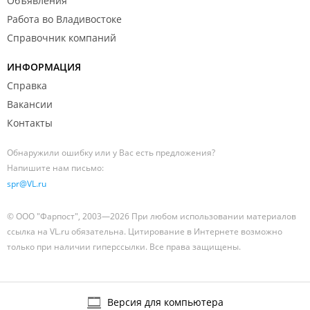
Объявления
Работа во Владивостоке
Справочник компаний
ИНФОРМАЦИЯ
Справка
Вакансии
Контакты
Обнаружили ошибку или у Вас есть предложения?
Напишите нам письмо:
spr@VL.ru
© ООО "Фарпост", 2003—2026 При любом использовании материалов
ссылка на VL.ru обязательна. Цитирование в Интернете возможно
только при наличии гиперссылки. Все права защищены.
Версия для компьютера