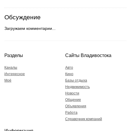
Обсуждение
Загружаем комментарии...
Разделы
Сайты Владивостока
Каналы
Авто
Интересное
Кино
Моё
Базы отдыха
Недвижимость
Новости
Общение
Объявления
Работа
Справочник компаний
Информация