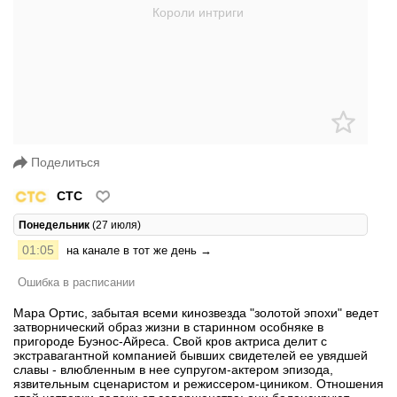
Поделиться
СТС
Понедельник
(27 июля)
01:05
на канале в тот же день →
Ошибка в расписании
Мара Ортис, забытая всеми кинозвезда "золотой эпохи" ведет
затворнический образ жизни в старинном особняке в
пригороде Буэнос-Айреса. Свой кров актриса делит с
экстравагантной компанией бывших свидетелей ее увядшей
славы - влюбленным в нее супругом-актером эпизода,
язвительным сценаристом и режиссером-циником. Отношения