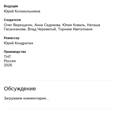
Ведущие
Юрий Колокольников
Создатели
Олег Верещагин, Анна Седокова, Юлия Коваль, Наташа
Гасанханова, Влад Череватый, Торнике Квитатиани
Режиссер
Юрий Кондратюк
Производство
ТНТ
Россия
2026
Обсуждение
Загружаем комментарии...