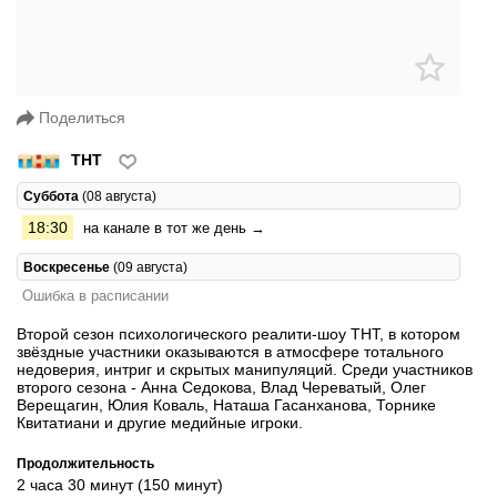
Поделиться
ТНТ
Суббота
(08 августа)
18:30
на канале в тот же день →
Воскресенье
(09 августа)
Ошибка в расписании
Второй сезон психологического реалити-шоу ТНТ, в котором
звёздные участники оказываются в атмосфере тотального
недоверия, интриг и скрытых манипуляций. Среди участников
второго сезона - Анна Седокова, Влад Череватый, Олег
Верещагин, Юлия Коваль, Наташа Гасанханова, Торнике
Квитатиани и другие медийные игроки.
Продолжительность
2 часа 30 минут (150 минут)