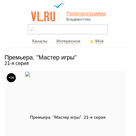
Телепрограмма
Владивостока
vl.ru - сайт
города
Владивостока
Каналы
Интересное
Моё
Премьера. "Мастер игры"
21-я серия
+16