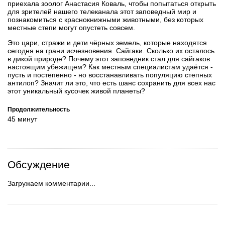
приехала зоолог Анастасия Коваль, чтобы попытаться открыть
для зрителей нашего телеканала этот заповедный мир и
познакомиться с краснокнижными животными, без которых
местные степи могут опустеть совсем.
Это цари, стражи и дети чёрных земель, которые находятся
сегодня на грани исчезновения. Сайгаки. Сколько их осталось
в дикой природе? Почему этот заповедник стал для сайгаков
настоящим убежищем? Как местным специалистам удаётся -
пусть и постепенно - но восстанавливать популяцию степных
антилоп? Значит ли это, что есть шанс сохранить для всех нас
этот уникальный кусочек живой планеты?
Продолжительность
45 минут
Обсуждение
Загружаем комментарии...