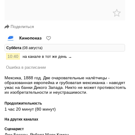
Поделиться
Кинопоказ
Суббота
(08 августа)
10:40
на канале в тот же день →
Ошибка в расписании
Мексика, 1888 год. Две очаровательные налётчицы -
образованная европейка и грубоватая мексиканка - наводят
ужас на банки Дикого Запада. Никто не может противостоять
их изобретательности и неустрашимости.
Продолжительность
1 час 20 минут (80 минут)
На других каналах
Сценарист
Люк Бессон, Роберт Марк Кэмен