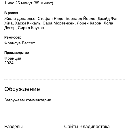
1 час 25 минут (85 минут)
В ролях
Жюли Депардье, Стефан Ридо, Бернард Йерле, Джейд Фан-
Жиа, Хаски Кихаль, Сара Мортенсен, Лорен Карон, Лола
Девэр, Сирил Коутон
Режиссер
Франсуа Бассет
Производство
Франция
2024
Обсуждение
Загружаем комментарии...
Разделы
Сайты Владивостока