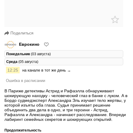
Поделиться
Еврокино
Понедельник
(03 августа)
Среда
(05 августа)
12:25
на канале в тот же день →
Ошибка в расписании
В Париже детективы Астрид и Рафаэлла обнаруживают
шокирующую находку - человеческий глаз в банке с луком. А в
Бордо судмедэксперт Александра Эль изучает тело жертвы, у
которой изъяты оба глаза. Судья принимает решение
объединить два дела в одно, и три героини - Астрид,
Рафаэлла и Александра - начинают расследование. Впереди
лабиринт семейных секретов и шокирующих открытий.
Продолжительность