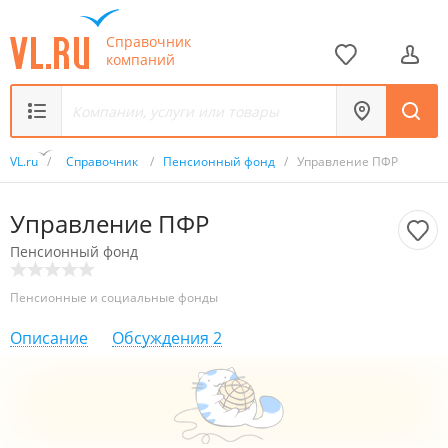
Справочник
компаний
VL.ru
/
Справочник
/
Пенсионный фонд
/
Управление ПФР
Управление ПФР
Пенсионный фонд
Пенсионные и социальные фонды
Описание
Обсуждения
2