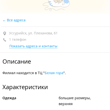
Все адреса
Уссурийск, ул. Плеханова, 61
1 телефон
Показать адреса и контакты
Описание
Филиал находится в ТЦ "
Белая гора
".
Характеристики
Одежда
большие размеры
верхняя