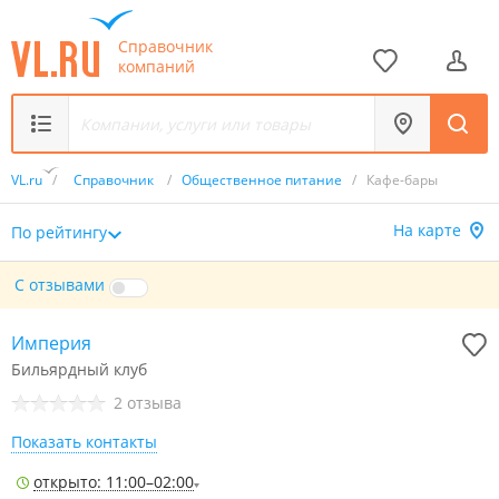
Справочник
компаний
VL.ru
/
Справочник
/
Общественное питание
/
Кафе-бары
На карте
По рейтингу
С отзывами
Империя
Бильярдный клуб
2 отзыва
Показать контакты
открыто: 11:00–02:00